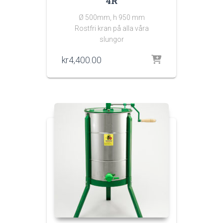
4R
Ø 500mm, h 950 mm
Rostfri kran på alla våra
slungor
kr
4,400.00