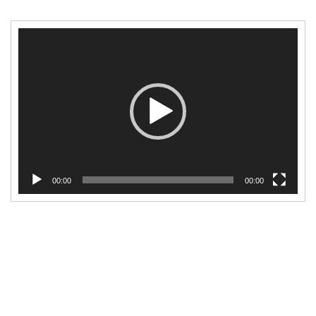
Video
Player
00:00
00:00