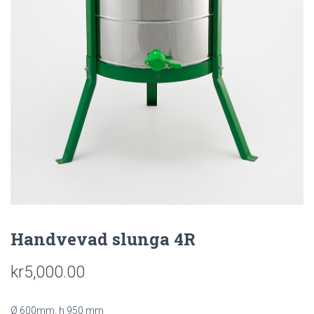
Handvevad slunga 4R
kr
5,000.00
Ø 600mm, h 950 mm