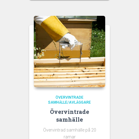
ÖVERVINTRADE
SAMHÄLLE/AVLÄGGARE
Övervintrade
samhälle
Övervintrad samhälle på 20
ramar