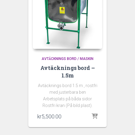
AVTÄCKNINGS BORD / MASKIN
Avtäcknings bord –
1.5m
Avtäcknings bord 1.5 m , rostfri
med justerbara ben
Arbetsplats på båda sidor
Rostfri kran (På bild plast).
kr
5,500.00