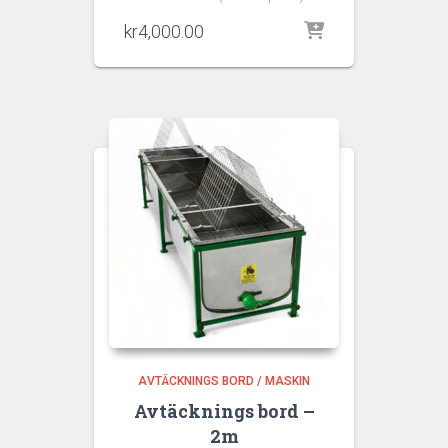
kr
4,000.00
AVTÄCKNINGS BORD / MASKIN
Avtäcknings bord –
2m