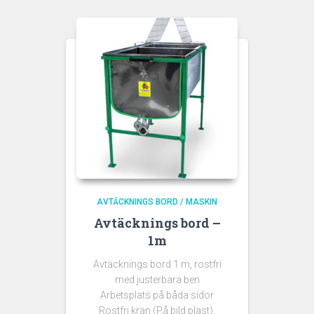
AVTÄCKNINGS BORD / MASKIN
Avtäcknings bord –
1m
Avtäcknings bord 1 m, rostfri
med justerbara ben
Arbetsplats på båda sidor
Rostfri kran (På bild plast).