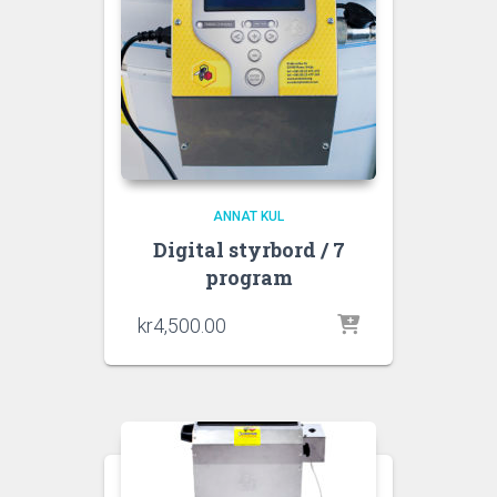
ANNAT KUL
Digital styrbord / 7
program
kr
4,500.00