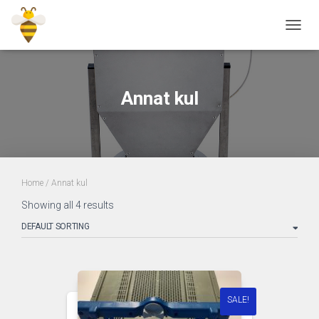
TOGGL
Annat kul
Home
/ Annat kul
Showing all 4 results
SALE!