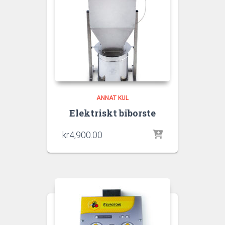
ANNAT KUL
Elektriskt biborste
kr
4,900.00