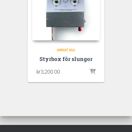
ANNAT KUL
Styrbox för slungor
kr
3,200.00